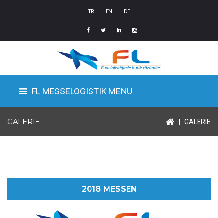
TR
EN
DE
FL MESSELOGISTIK MENU
GALERIE
|
GALERIE
2018 MESSEN