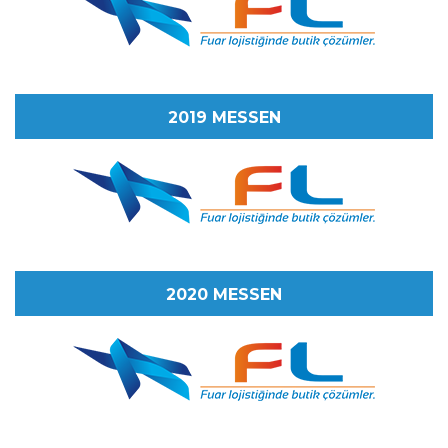
2019 MESSEN
2020 MESSEN