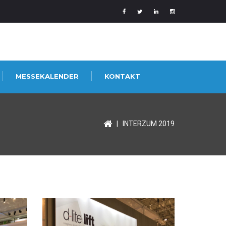
MESSEKALENDER
KONTAKT
|
INTERZUM 2019