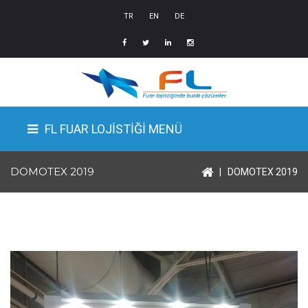
TR
EN
DE
FL FUAR LOJİSTİĞİ MENÜ
DOMOTEX 2019
|
DOMOTEX 2019